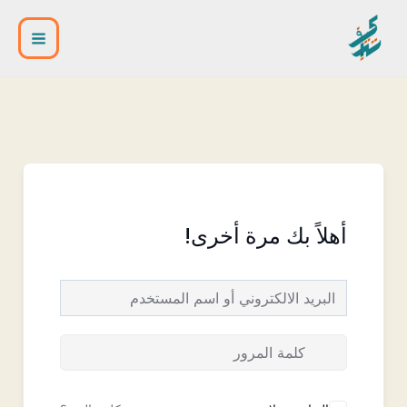
خطي
Main
لى
Menu
لمحتوى
أهلاً بك مرة أخرى!