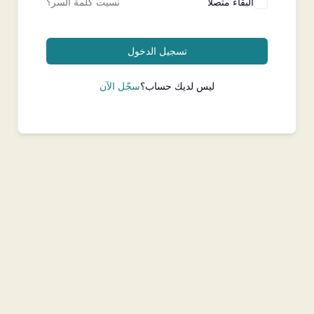
البقاء متصلا
نسيت كلمة السر؟
تسجيل الدخول
ليس لديك حساب؟
سجّل الآن