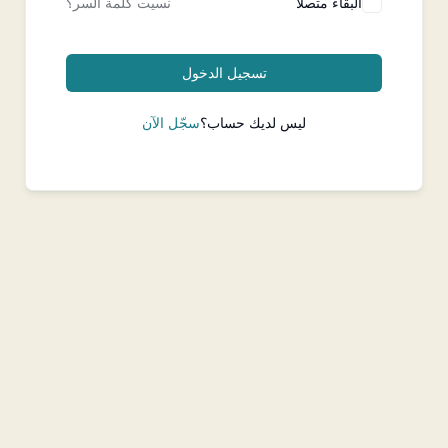
البقاء متصلا
نسيت كلمة السر؟
تسجيل الدخول
ليس لديك حساب؟
سجّل الآن