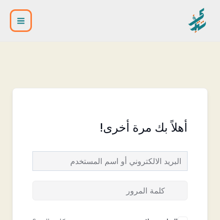
خطي
Main
لى
Menu
لمحتوى
أهلاً بك مرة أخرى!