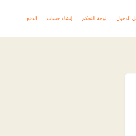
ل الدخول
لوحة التحكم
إنشاء حساب
الدفع