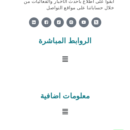
ابقوا على اطلاع بأحدث الأخبار والفعاليات من
خلال حساباتنا على مواقع التواصل
X
-
t
w
i
الروابط المباشرة
t
t
e
القائمة
r
-
s
q
u
a
r
e
معلومات اضافية
القائمة