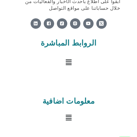
ابقوا على اطلاع بأحدث الأخبار والفعاليات من
خلال حساباتنا على مواقع التواصل
X
-
t
w
i
الروابط المباشرة
t
t
e
القائمة
r
-
s
q
u
a
r
e
معلومات اضافية
القائمة