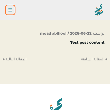
خطي
Post
Main
لى
navigation
Menu
لمحتوى
بواسطة
2026-06-22
/
moad ablhool
Test post content
→
المقالة السابقة
المقالة التالية
←